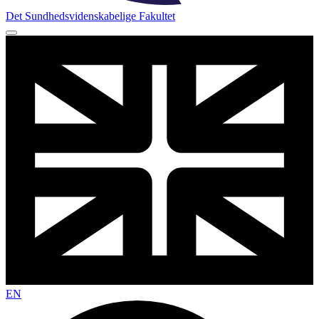
Det Sundhedsvidenskabelige Fakultet
EN